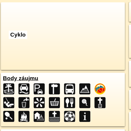
Cyklo
Body záujmu