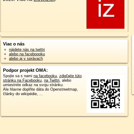
Viac o nás
nájdete nás na twittri
alebo na faceboooku
alebo aj v správach
Podpor projekt OMA:
Spojte sa s nami
na facebooku
,
zdieľajte túto
stránku na Facebooku
,
na Twittri
, alebo
umiestnite odkaz na svoju stránku.
Ale hlavne doplňte dáta do Openstreetmap,
články do wikipédie, ...