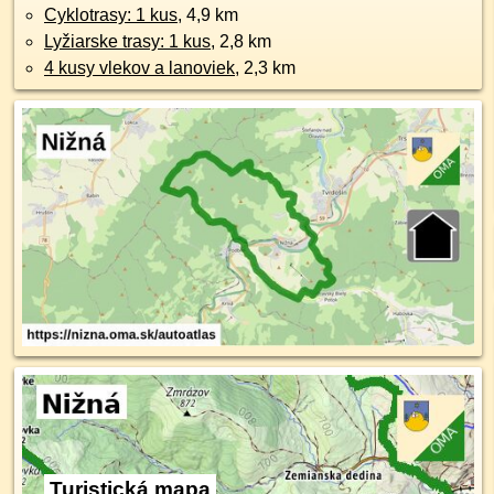
Cyklotrasy: 1 kus
, 4,9 km
Lyžiarske trasy: 1 kus
, 2,8 km
4 kusy vlekov a lanoviek
, 2,3 km
Turistická mapa